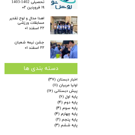
تحصیلی 1402-1403
۱۹ فروردین ۰۲
اهدا مدال و لوح تقدیر
مسابقات ورزشی
۲۲ اسفند ۰۱
جشن نیمه شعبان
۲۲ اسفند ۰۱
دسته بندی ها
اخبار دبستان
(۳۷)
اولیا مربیان
(۱۱)
پیش دبستانی
(۱۶)
پایه اول
(۶)
پایه دوم
(۴)
پایه سوم
(۴)
پایه چهارم
(۴)
پایه پنجم
(۲)
پایه ششم
(۳)