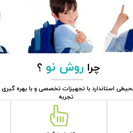
روش نو
چرا
؟
طی استاندارد با تجهیزات تخصصی و با بهره گیری از ک
تجربه
بهترین محیط و تجهیزات