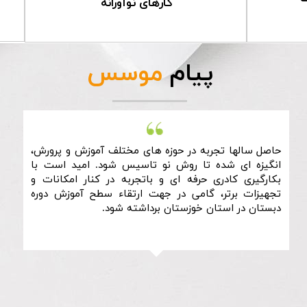
کارهای نوآورانه
پیام
موسس
حاصل سالها تجربه در حوزه های مختلف آموزش و پرورش،
انگیزه‏ ای شده تا روش نو تاسیس شود. امید است با
بکارگیری کادری حرفه ای و باتجربه در کنار امکانات و
تجهیزات برتر، گامی در جهت ارتقاء سطح آموزش دوره
دبستان در استان خوزستان برداشته شود.