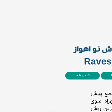
Raves
تماس با ما
مقطع پیش
۱۳۹۷ توسط سید بهزاد علوی
رین روش