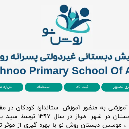
hnoo Primary School Of
ری تصاویر
ثبت نام
استخدام
درباره ما
آموزشی به منظور آموزش استاندارد کودکان در 
دبستانی و دبستان در شهر اهواز در سال 
 موسس دبستان روش نو با بهره گیری از موثر ت