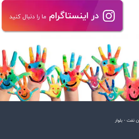
 نفت - بلوار