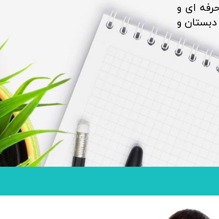
رفه ای و
دبستان و