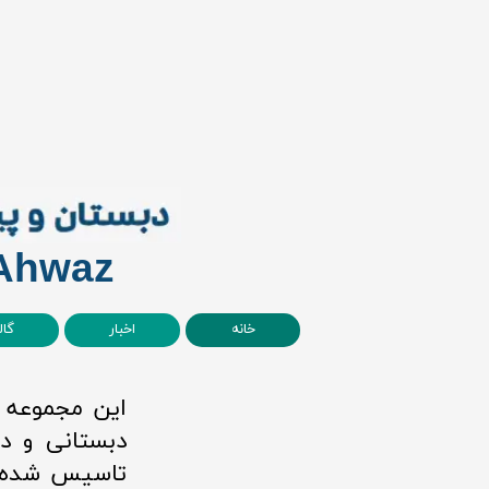
 Ahwaz
خانه
اخبار
گال
این مجموعه 
تاسیس شده ،