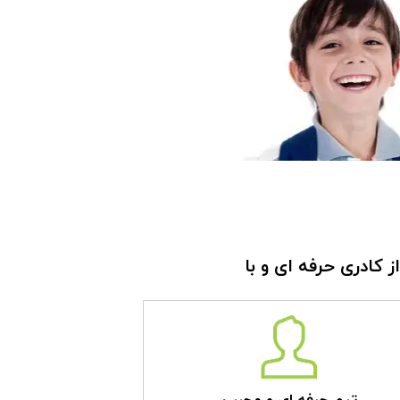
ادری حرفه‏‏ ای و با