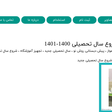
صاویر
ثبت نام
استخدام
درباره ما
تماس با ما
ل تحصیلی 1400-1401
واز
،
پیش دبستانی روش نو
،
سال تحصیلی جدید
،
تجهیز آموزشگاه
،
شروع سال ت
 شروع سال تحصیلی جدید