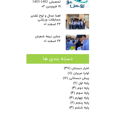
تحصیلی 1402-1403
۱۹ فروردین ۰۲
اهدا مدال و لوح تقدیر
مسابقات ورزشی
۲۲ اسفند ۰۱
جشن نیمه شعبان
۲۲ اسفند ۰۱
دسته بندی ها
اخبار دبستان
(۳۷)
اولیا مربیان
(۱۱)
پیش دبستانی
(۱۶)
پایه اول
(۶)
پایه دوم
(۴)
پایه سوم
(۴)
پایه چهارم
(۴)
پایه پنجم
(۲)
پایه ششم
(۳)