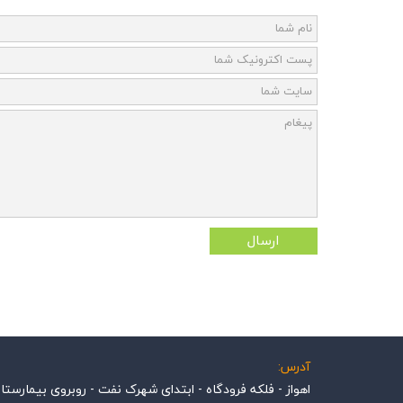
ارسال
آدرس:
اهواز - فلکه فرودگاه - ابتدای شهرک نفت - روبروی بیمارستا