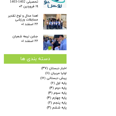
تحصیلی 1402-1403
۱۹ فروردین ۰۲
اهدا مدال و لوح تقدیر
مسابقات ورزشی
۲۲ اسفند ۰۱
جشن نیمه شعبان
۲۲ اسفند ۰۱
دسته بندی ها
اخبار دبستان
(۳۷)
اولیا مربیان
(۱۱)
پیش دبستانی
(۱۶)
پایه اول
(۶)
پایه دوم
(۴)
پایه سوم
(۴)
پایه چهارم
(۴)
پایه پنجم
(۲)
پایه ششم
(۳)