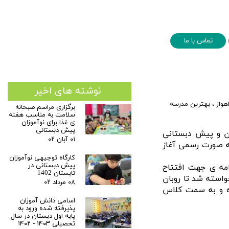
تماس با ما
نوشته های اخیر
هواز
،
بهترین مدرسه
برگزاری مراسم صبحانه
سلامت به مناسب هفته
ی غذا برای نوآموزان
پیش دبستانی
ان و پیش دبستانی
۰۱ آبان ۰۲
د و فعالیت آموزشی آن به صورت رسمی آغاز
کارگاه توجیهی نوآموزان
پیش دبستانی در
امه ی جهت افتتاح
تابستان 1402
واسته شد تا روبان
۰۸ مرداد ۰۲
ده و به سمت کلاس
اسامی دانش آموزان
پذیرفته شده ورود به
پایه اول دبستان در سال
تحصیلی ۱۴۰۳ - ۱۴۰۲