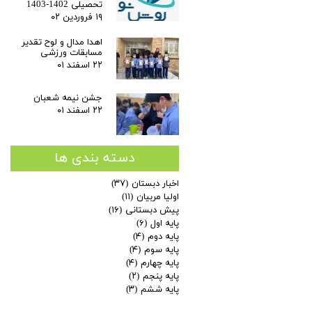
تحصیلی 1402-1403
۱۹ فروردین ۰۲
اهدا مدال و لوح تقدیر
مسابقات ورزشی
۲۲ اسفند ۰۱
جشن نیمه شعبان
۲۲ اسفند ۰۱
دسته بندی ها
اخبار دبستان
(۳۷)
اولیا مربیان
(۱۱)
پیش دبستانی
(۱۶)
پایه اول
(۶)
پایه دوم
(۴)
پایه سوم
(۴)
پایه چهارم
(۴)
پایه پنجم
(۲)
پایه ششم
(۳)