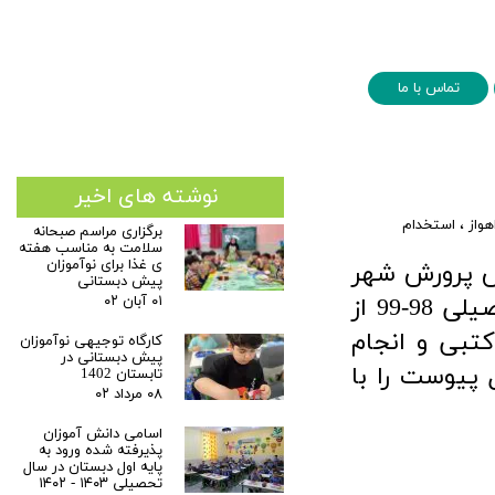
تماس با ما
نوشته های اخیر
هواز
،
استخدام
برگزاری مراسم صبحانه
سلامت به مناسب هفته
ی غذا برای نوآموزان
حیه 2 آموزش پرورش شهر
پیش دبستانی
برای سال تحصیلی 98-99 از
۰۱ آبان ۰۲
تبی و انجام
کارگاه توجیهی نوآموزان
پیش دبستانی در
 پیوست را با
تابستان 1402
۰۸ مرداد ۰۲
اسامی دانش آموزان
پذیرفته شده ورود به
پایه اول دبستان در سال
تحصیلی ۱۴۰۳ - ۱۴۰۲