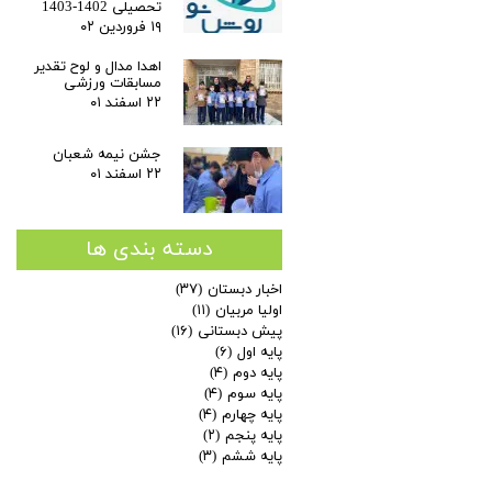
تحصیلی 1402-1403
۱۹ فروردین ۰۲
اهدا مدال و لوح تقدیر
مسابقات ورزشی
۲۲ اسفند ۰۱
جشن نیمه شعبان
۲۲ اسفند ۰۱
دسته بندی ها
اخبار دبستان
(۳۷)
اولیا مربیان
(۱۱)
پیش دبستانی
(۱۶)
پایه اول
(۶)
پایه دوم
(۴)
پایه سوم
(۴)
پایه چهارم
(۴)
پایه پنجم
(۲)
پایه ششم
(۳)